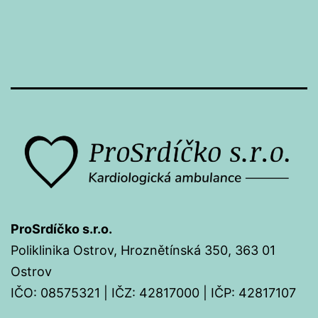
ProSrdíčko s.r.o.
Poliklinika Ostrov, Hroznětínská 350, 363 01
Ostrov
IČO: 08575321 | IČZ: 42817000 | IČP: 42817107