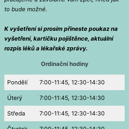
to bude možné
.
K vyšetření si prosím přineste poukaz na
vyšetření, kartičku pojištěnce, aktuální
rozpis léků a lékařské zprávy.
Ordinační hodiny
Pondělí
7:00-11:45, 12:30-14:30
Úterý
7:00-11:45, 12:30-14:30
Středa
7:00-11:45, 12:30-14:30
Čtvrtek
7:00-11:45, 12:30-14:30